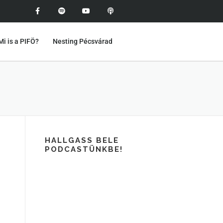
Mi is a PIFÖ?
Nesting Pécsvárad
HALLGASS BELE
PODCASTÜNKBE!