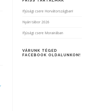
FRISS TARTALMAK
Ifjúsági csere Horvátországban!
Nyári tábor 2026
Ifjúsági csere Morairában
VÁRUNK TÉGED
FACEBOOK OLDALUNKON!
f