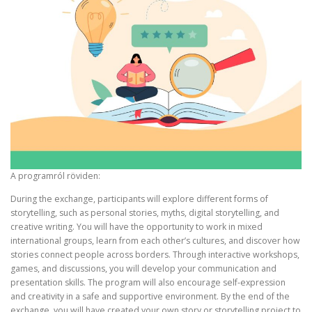
A programról röviden:
During the exchange, participants will explore different forms of
storytelling, such as personal stories, myths, digital storytelling, and
creative writing. You will have the opportunity to work in mixed
international groups, learn from each other’s cultures, and discover how
stories connect people across borders. Through interactive workshops,
games, and discussions, you will develop your communication and
presentation skills. The program will also encourage self-expression
and creativity in a safe and supportive environment. By the end of the
exchange, you will have created your own story or storytelling project to