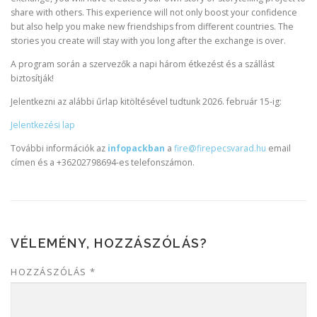
share with others. This experience will not only boost your confidence
but also help you make new friendships from different countries. The
stories you create will stay with you long after the exchange is over.
A program során a szervezők a napi három étkezést és a szállást
biztosítják!
Jelentkezni az alábbi űrlap kitöltésével tudtunk 2026. február 15-ig:
Jelentkezési lap
További információk az
infopackban
a
fire@firepecsvarad.hu
email
címen és a +36202798694-es telefonszámon.
VÉLEMÉNY, HOZZÁSZÓLÁS?
HOZZÁSZÓLÁS
*