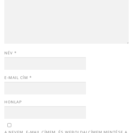
NÉV
*
E-MAIL CÍM
*
HONLAP
A NEVEM, E-MAIL CÍMEM, ÉS WEBOLDALCÍMEM MENTÉSE A