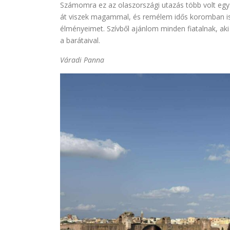
Számomra ez az olaszországi utazás több volt egy
át viszek magammal, és remélem idős koromban i
élményeimet. Szívből ajánlom minden fiatalnak, ak
a barátaival.
Váradi Panna