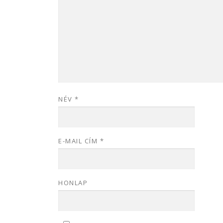
NÉV
*
E-MAIL CÍM
*
HONLAP