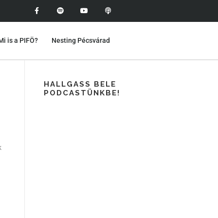
Mi is a PIFÖ?
Nesting Pécsvárad
HALLGASS BELE
PODCASTÜNKBE!
k