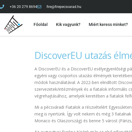
+36 20 279 8694
fire@firepecsvarad.hu
Főoldal
Kik vagyunk?
Miért keress minket?
DiscoverEU utazás él
A DiscoverEU és a DiscoverEU esélyegyenlőségi pál
egyéni vagy csoportos utazási élmények keretében
módok használatával. A 2022-ben elindított Discove
szervezetek/intézmények és a fiatalok informális 
végrehajtásához, amelyek keretében a fiatalok fel
Mi a pécsváradi Fiatalok a részvételért Egyesülete
meg is nyertünk. Így volt nekem és még 3 fiatalnak
Monaco és Olaszország) és benne 5 várost (Párizs
Az augusztusi Európa-túránk már az első pillanattó