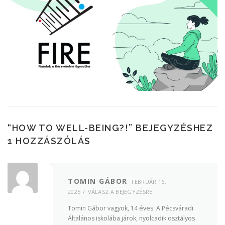
“
HOW TO WELL-BEING?!
” BEJEGYZÉSHEZ
1 HOZZÁSZÓLÁS
TOMIN GÁBOR
FEBRUÁR 16,
2025
VÁLASZ A BEJEGYZÉSRE
Tomin Gábor vagyok, 14 éves. A Pécsváradi
Általános iskolába járok, nyolcadik osztályos