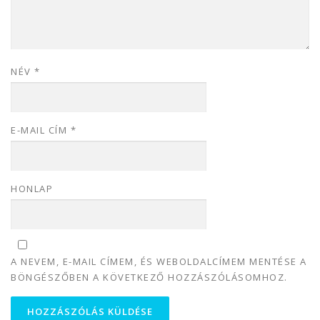
NÉV
*
E-MAIL CÍM
*
HONLAP
A NEVEM, E-MAIL CÍMEM, ÉS WEBOLDALCÍMEM MENTÉSE A
BÖNGÉSZŐBEN A KÖVETKEZŐ HOZZÁSZÓLÁSOMHOZ.