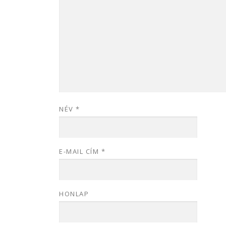
NÉV
*
E-MAIL CÍM
*
HONLAP