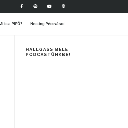
Mi is a PIFÖ?
Nesting Pécsvárad
HALLGASS BELE
PODCASTÜNKBE!