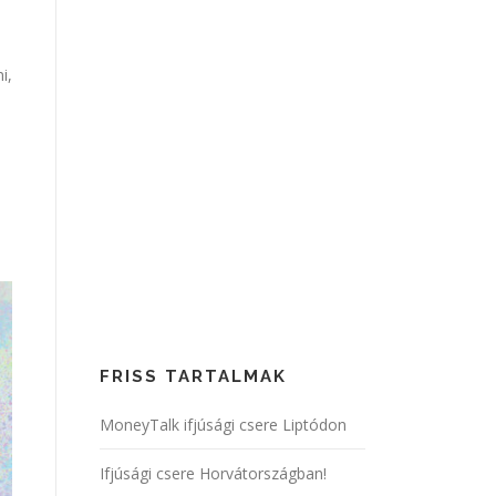
i,
FRISS TARTALMAK
MoneyTalk ifjúsági csere Liptódon
Ifjúsági csere Horvátországban!