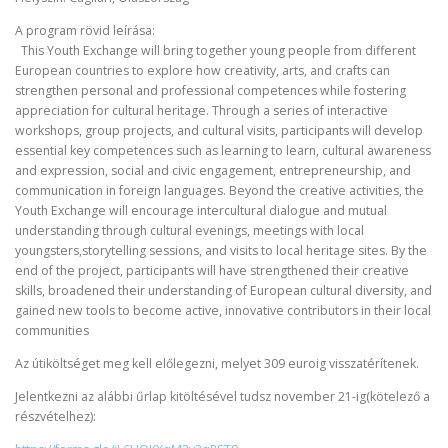
A program rövid leírása:
This Youth Exchange will bring together young people from different
European countries to explore how creativity, arts, and crafts can
strengthen personal and professional competences while fostering
appreciation for cultural heritage. Through a series of interactive
workshops, group projects, and cultural visits, participants will develop
essential key competences such as learning to learn, cultural awareness
and expression, social and civic engagement, entrepreneurship, and
communication in foreign languages. Beyond the creative activities, the
Youth Exchange will encourage intercultural dialogue and mutual
understanding through cultural evenings, meetings with local
youngsters,storytelling sessions, and visits to local heritage sites. By the
end of the project, participants will have strengthened their creative
skills, broadened their understanding of European cultural diversity, and
gained new tools to become active, innovative contributors in their local
communities
Az útiköltséget meg kell előlegezni, melyet 309 euroig visszatérítenek.
Jelentkezni az alábbi űrlap kitöltésével tudsz november 21-ig(kötelező a
részvételhez):