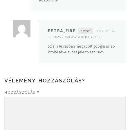
Köszönöm!
PETRA_FIRE
Szerző
NOVEMBER
10, 2025
VÁLASZ A BEJEGYZÉSRE
Szia! a leírásban megadott google űrlap
kitöltésével tudsz jelentkezni! üdv
VÉLEMÉNY, HOZZÁSZÓLÁS?
HOZZÁSZÓLÁS
*