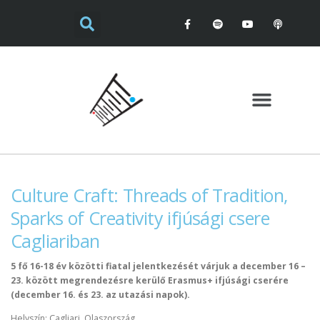
Culture Craft: Threads of Tradition,
Sparks of Creativity ifjúsági csere
Cagliariban
5 fő 16-18 év közötti fiatal jelentkezését várjuk a december 16 –
23. között megrendezésre kerülő Erasmus+ ifjúsági cserére
(december 16. és 23. az utazási napok).
Helyszín: Cagliari, Olaszország